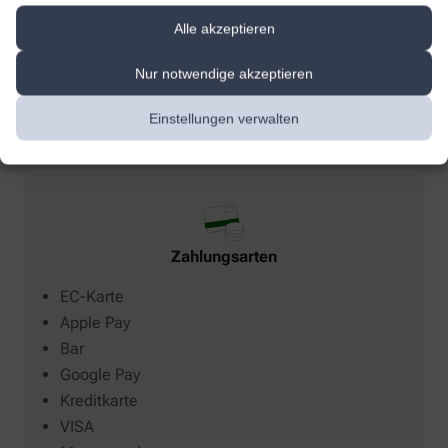
Blutuntersuchungen
Alle akzeptieren
Blutzucker
Nur notwendige akzeptieren
Cholesterin gesamt
Einstellungen verwalten
Zahlungsarten
EC-Karte
Apple Pay
Bar
Google Pay
Kreditkarte
VISA